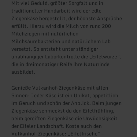
Mit viel Geduld, größter Sorgfalt und in
traditioneller Handarbeit wird der edle
Ziegenkäse hergestellt, der höchste Ansprüche
erfüllt. Hierzu wird die Milch von rund 200
Milchziegen mit natürlichen
Milchsäurebakterien und natürlichem Lab
versetzt. So entsteht unter ständiger
unabhängiger Laborkontrolle die „Eifelwürze“,
die in dreimonatiger Reife ihre Naturrinde
ausbildet.
Genieße Vulkanhof-Ziegenkäse mit allen
Sinnen: Jeder Käse ist ein Unikat, appetitlich
im Geruch und schön der Anblick. Beim jungen
Ziegenkäse schmeckst du den Eifelfrühling,
beim gereiften Ziegenkäse die Urwüchsigkeit
der Eifeler Landschaft. Koste auch den
Vulkanhof-Ziegenkäse: „Eifelfrische“ –