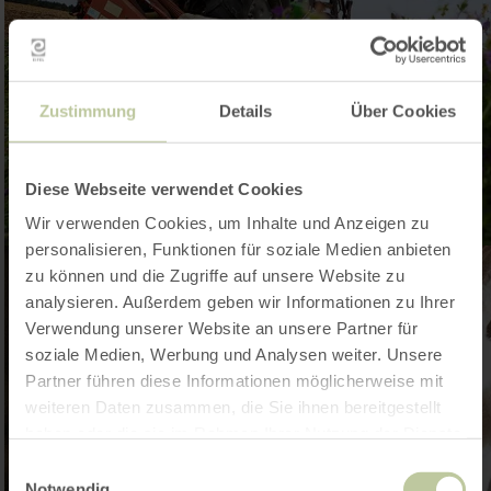
Zustimmung
Details
Über Cookies
Diese Webseite verwendet Cookies
Wir verwenden Cookies, um Inhalte und Anzeigen zu
personalisieren, Funktionen für soziale Medien anbieten
zu können und die Zugriffe auf unsere Website zu
analysieren. Außerdem geben wir Informationen zu Ihrer
Verwendung unserer Website an unsere Partner für
soziale Medien, Werbung und Analysen weiter. Unsere
Partner führen diese Informationen möglicherweise mit
weiteren Daten zusammen, die Sie ihnen bereitgestellt
haben oder die sie im Rahmen Ihrer Nutzung der Dienste
gesammelt haben.
Einwilligungsauswahl
Notwendig