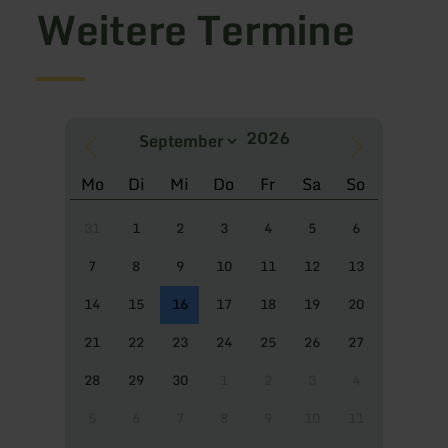
Weitere Termine
Mo
Di
Mi
Do
Fr
Sa
So
31
1
2
3
4
5
6
7
8
9
10
11
12
13
14
15
16
17
18
19
20
21
22
23
24
25
26
27
28
29
30
1
2
3
4
5
6
7
8
9
10
11