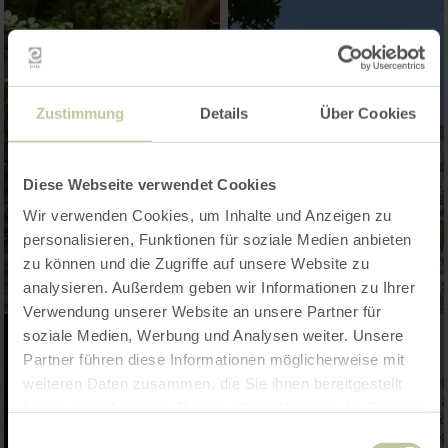
Zustimmung
Details
Über Cookies
Diese Webseite verwendet Cookies
Wir verwenden Cookies, um Inhalte und Anzeigen zu
personalisieren, Funktionen für soziale Medien anbieten
zu können und die Zugriffe auf unsere Website zu
analysieren. Außerdem geben wir Informationen zu Ihrer
Verwendung unserer Website an unsere Partner für
soziale Medien, Werbung und Analysen weiter. Unsere
Partner führen diese Informationen möglicherweise mit
weiteren Daten zusammen, die Sie ihnen bereitgestellt
haben oder die sie im Rahmen Ihrer Nutzung der Dienste
gesammelt haben.
Einwilligungsauswahl