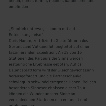
Sehen, hören, fühlen, riechen, balancieren und
empfinden
„Sinnlich unterwegs – komm mit auf
Entdeckungsreise“
Doris Hamm, zertifizierte Gästeführerin des
GesundLand Vulkaneifel, begleitet auf einer
faszinierenden Expedition: An 12 von 15
Stationen des Parcours der Sinne werden
erstaunliche Erlebnisse geboten. Auf der
Balanceplattform wird der Gleichgewichtssinn
herausgefordert und die Partnerschaukel
schwingt in schwindelerregende Höhen. Bei den
besonderen Sinneserlebnissen dieser Tour
können die Wunder unserer Sinne an
verschiedenen Stationen neu erkundet und
erlebt werden.