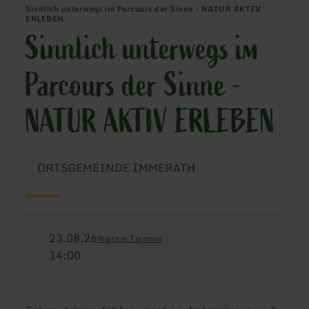
Sinnlich unterwegs im Parcours der Sinne - NATUR AKTIV
ERLEBEN
Sinnlich unterwegs im
Parcours der Sinne -
NATUR AKTIV ERLEBEN
ORTSGEMEINDE IMMERATH
23.08.26
Weitere Termine
14:00