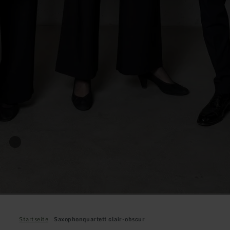
Startseite
Saxophonquartett clair-obscur