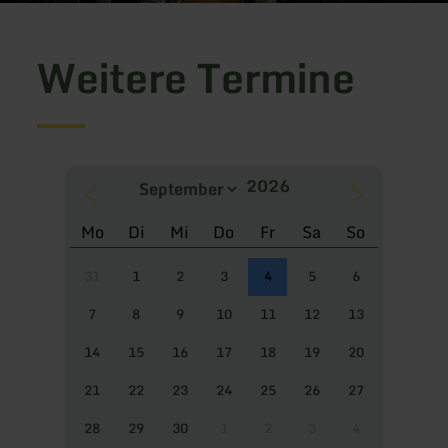
Weitere Termine
Mo
Di
Mi
Do
Fr
Sa
So
31
1
2
3
4
5
6
7
8
9
10
11
12
13
14
15
16
17
18
19
20
21
22
23
24
25
26
27
28
29
30
1
2
3
4