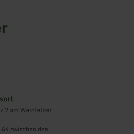
er
sort
tz 2 am Weinfelder
 64 zwischen den