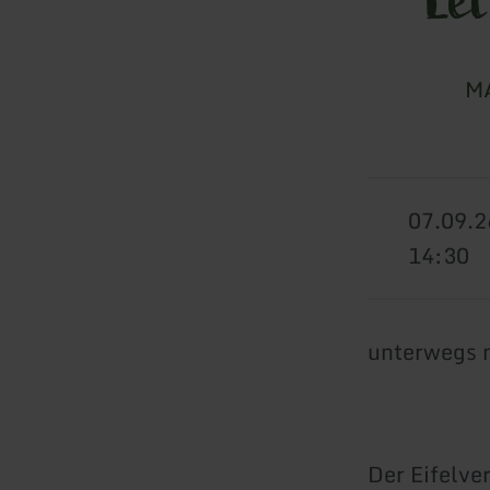
M
07.09.2
14:30
unterwegs 
Der Eifelv