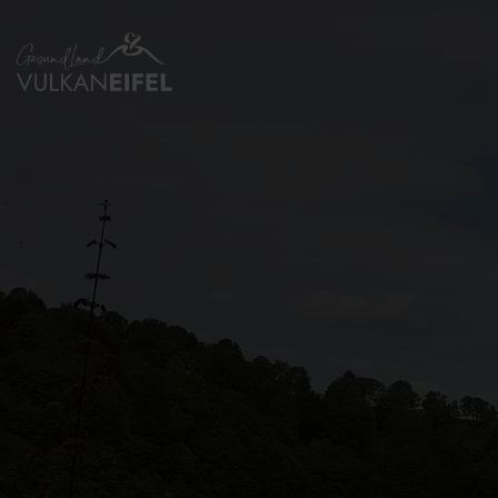
Zurück
zur
Startseite