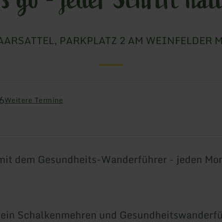
AARSATTEL, PARKPLATZ 2 AM WEINFELDER 
6
Weitere Termine
mit dem Gesundheits-Wanderführer - jeden Mo
erein Schalkenmehren und Gesundheitswanderfü