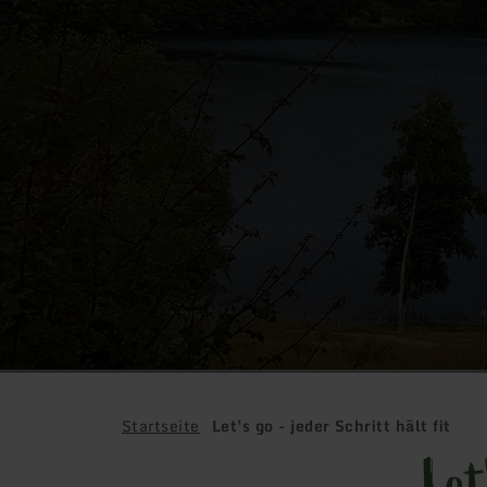
Startseite
Let's go - jeder Schritt hält fit
Let