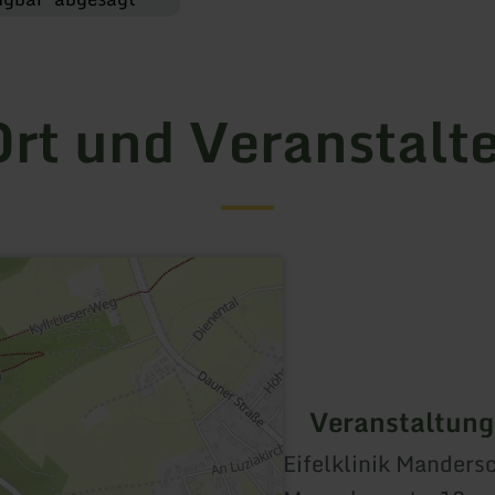
rt und Veranstalt
Veranstaltung
Eifelklinik Manders