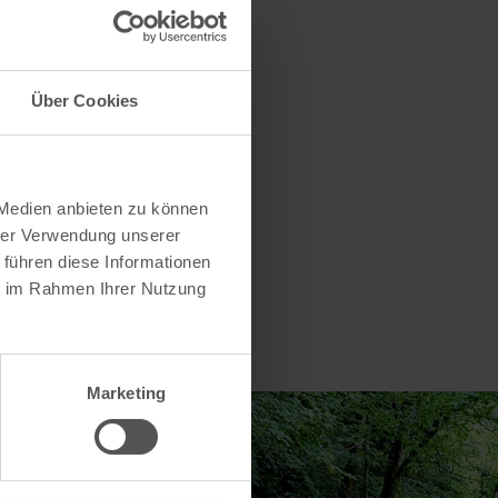
. Bitte
Über Cookies
 Medien anbieten zu können
hrer Verwendung unserer
 führen diese Informationen
ie im Rahmen Ihrer Nutzung
Marketing