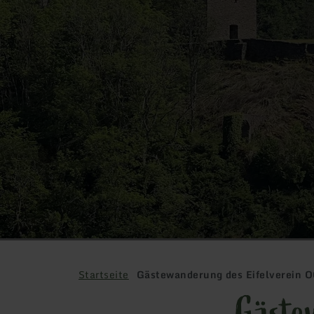
Startseite
Gästewanderung des Eifelverein 
Gäste