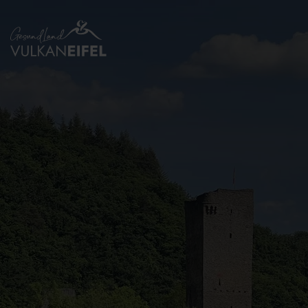
Zurück
zur
Startseite