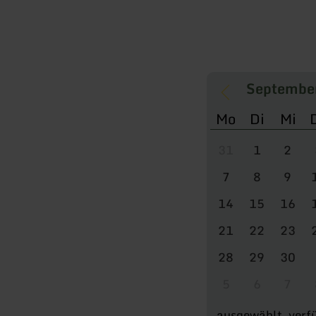
Mo
Di
Mi
31
1
2
7
8
9
14
15
16
21
22
23
28
29
30
5
6
7
ausgewählt
verf