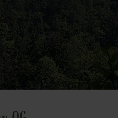
ein OG