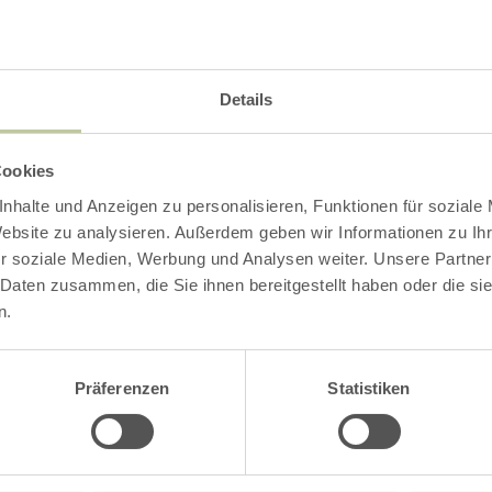
etter angemessene Kleidung und Schuhe tragen
eine Rucksackverpflegung) einpacken.
Details
3 Stunden
Cookies
nhalte und Anzeigen zu personalisieren, Funktionen für soziale
Website zu analysieren. Außerdem geben wir Informationen zu I
Impressionen
r soziale Medien, Werbung und Analysen weiter. Unsere Partner
 Daten zusammen, die Sie ihnen bereitgestellt haben oder die s
n.
Präferenzen
Statistiken