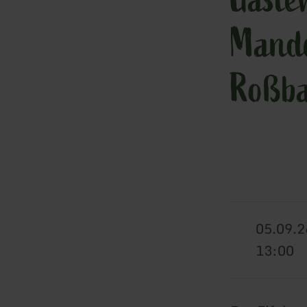
Mande
Roßba
05.09.2
13:00