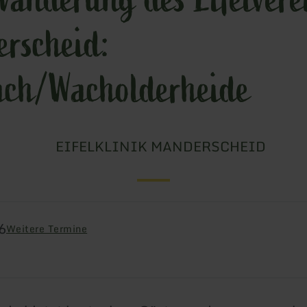
rscheid:
ch/Wacholderheide
EIFELKLINIK MANDERSCHEID
6
Weitere Termine