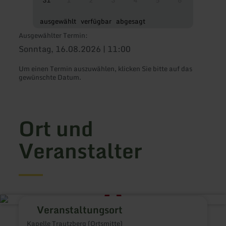
31
1
2
3
4
5
6
ausgewählt
verfügbar
abgesagt
Ausgewählter Termin:
Sonntag, 16.08.2026 | 11:00
Um einen Termin auszuwählen, klicken Sie bitte auf das
gewünschte Datum.
Ort und
Veranstalter
Veranstaltungsort
Kapelle Trautzberg (Ortsmitte)