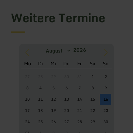
Weitere Termine
Mo
Di
Mi
Do
Fr
Sa
So
27
28
29
30
31
1
2
3
4
5
6
7
8
9
10
11
12
13
14
15
16
17
18
19
20
21
22
23
24
25
26
27
28
29
30