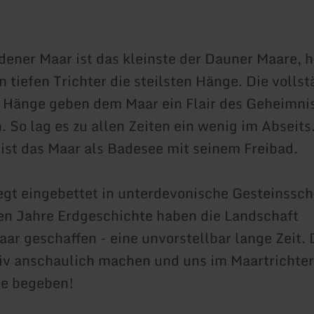
ner Maar ist das kleinste der Dauner Maare, h
n tiefen Trichter die steilsten Hänge. Die volls
 Hänge geben dem Maar ein Flair des Geheimni
. So lag es zu allen Zeiten ein wenig im Abseit
 ist das Maar als Badesee mit seinem Freibad.
egt eingebettet in unterdevonische Gesteinssch
en Jahre Erdgeschichte haben die Landschaft
ar geschaffen - eine unvorstellbar lange Zeit.
tiv anschaulich machen und uns im Maartrichter
e begeben!