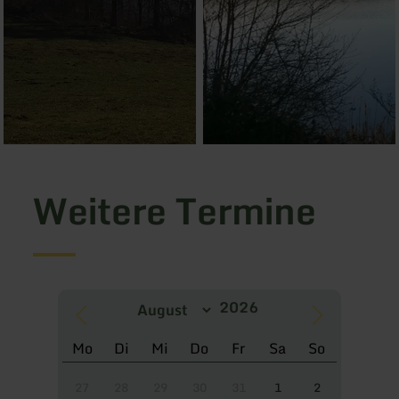
Weitere Termine
Mo
Di
Mi
Do
Fr
Sa
So
27
28
29
30
31
1
2