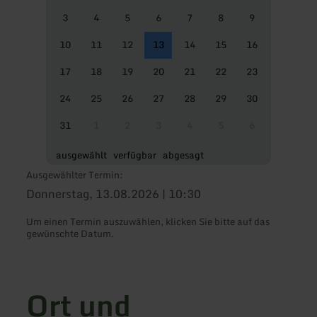
3
4
5
6
7
8
9
10
11
12
13
14
15
16
17
18
19
20
21
22
23
24
25
26
27
28
29
30
31
1
2
3
4
5
6
ausgewählt
verfügbar
abgesagt
Ausgewählter Termin:
Donnerstag, 13.08.2026 | 10:30
Um einen Termin auszuwählen, klicken Sie bitte auf das
gewünschte Datum.
Ort und