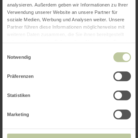
Dockweiler
Dockweiler
analysieren. Außerdem geben wir Informationen zu Ihrer
Heute geöffnet
Mühle
Verwendung unserer Website an unsere Partner für
Campingpark Dockweiler MühleGroßer
Reisemobilhafen mit Ver- und
soziale Medien, Werbung und Analysen weiter. Unsere
Entsorgungsstation und Blick auf den See
Partner führen diese Informationen möglicherweise mit
mit 300 Stellplätzen
weiteren Daten zusammen, die Sie ihnen bereitgestellt
haben oder die sie im Rahmen Ihrer Nutzung der Dienste
gesammelt haben.
Einwilligungsauswahl
Notwendig
Präferenzen
Campingplatz
mehr
Statistiken
erfahren
"Feriendorf Pulvermaar"
zu:
Campingplatz
Gillenfeld
"Feriendorf
Marketing
Heute geöffnet
Pulvermaar"
Das Pulvermaar: Camping,
Wohnmobilhafen, Miet-Bungalows,
Zeltwiese - Urlaub auf dem Vulkan direkt an