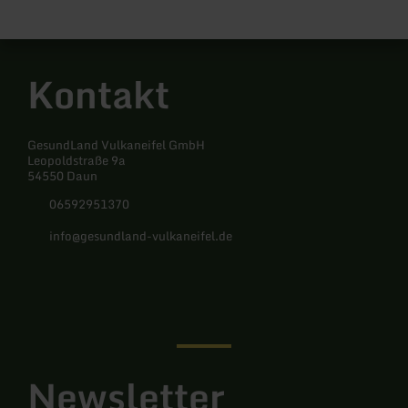
Kontakt
GesundLand Vulkaneifel GmbH
Leopoldstraße 9a
54550 Daun
06592951370
info@gesundland-vulkaneifel.de
Facebook
Instagram
Newsletter